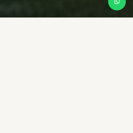
AS NOSSAS CASAS
Pequenos santuários
no coração da serra